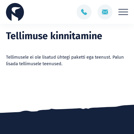
Tellimuse kinnitamine
Tellimusele ei ole lisatud ühtegi paketti ega teenust. Palun
lisada tellimusele teenused.