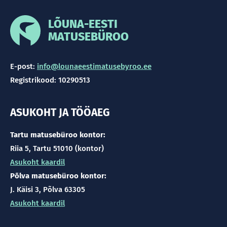
LÕUNA-EESTI
MATUSEBÜROO
E-post:
info@lounaeestimatusebyroo.ee
Registrikood: 10290513
ASUKOHT JA TÖÖAEG
Tartu matusebüroo kontor:
Riia 5, Tartu 51010 (kontor)
Asukoht kaardil
Põlva matusebüroo kontor:
J. Käisi 3, Põlva 63305
Asukoht kaardil